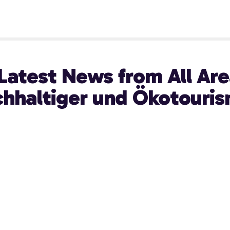
Latest News from All Are
hhaltiger und Ökotouri