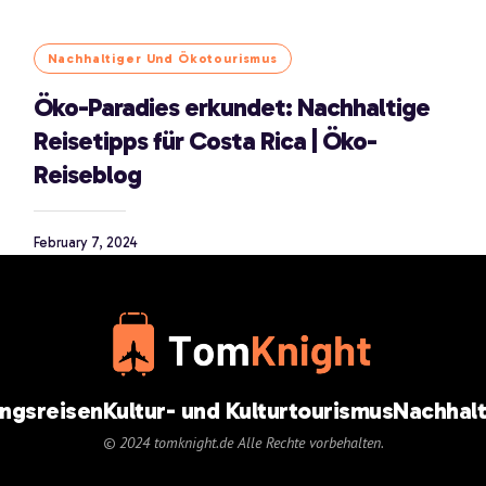
Nachhaltiger Und Ökotourismus
Öko-Paradies erkundet: Nachhaltige
Reisetipps für Costa Rica | Öko-
Reiseblog
February 7, 2024
ungsreisen
Kultur- und Kulturtourismus
Nachhalt
© 2024 tomknight.de Alle Rechte vorbehalten.