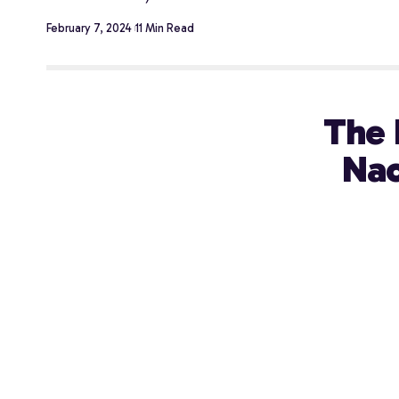
February 7, 2024
11 Min Read
The 
Nac