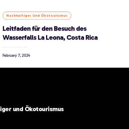
Nachhaltiger Und Ökotourismus
Leitfaden für den Besuch des
Wasserfalls La Leona, Costa Rica
February 7, 2024
iger und Ökotourismus