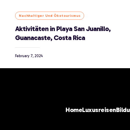
Nachhaltiger Und Ökotourismus
Aktivitäten in Playa San Juanillo,
Guanacaste, Costa Rica
February 7, 2024
Home
Luxusreisen
Bild