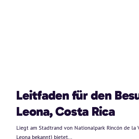
Leitfaden für den Bes
Leona, Costa Rica
Liegt am Stadtrand von Nationalpark Rincón de la V
Leona bekannt) bietet
…