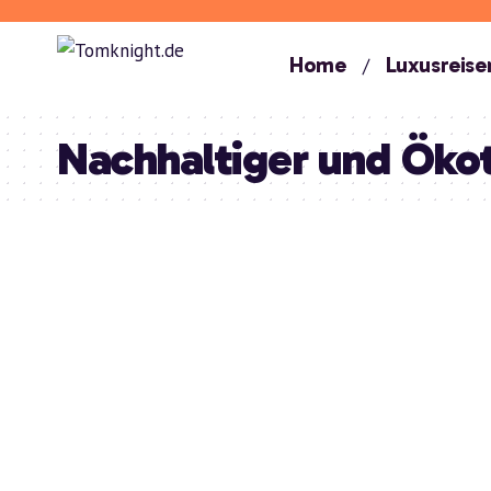
Home
Luxusreise
Nachhaltiger und Öko