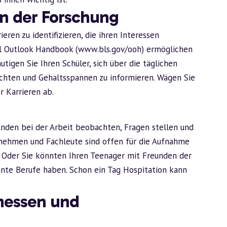
in der Forschung
ren zu identifizieren, die ihren Interessen
al Outlook Handbook (www.bls.gov/ooh) ermöglichen
tigen Sie Ihren Schüler, sich über die täglichen
ichten und Gehaltsspannen zu informieren. Wägen Sie
r Karrieren ab.
den bei der Arbeit beobachten, Fragen stellen und
nehmen und Fachleute sind offen für die Aufnahme
! Oder Sie könnten Ihren Teenager mit Freunden der
ante Berufe haben. Schon ein Tag Hospitation kann
messen und