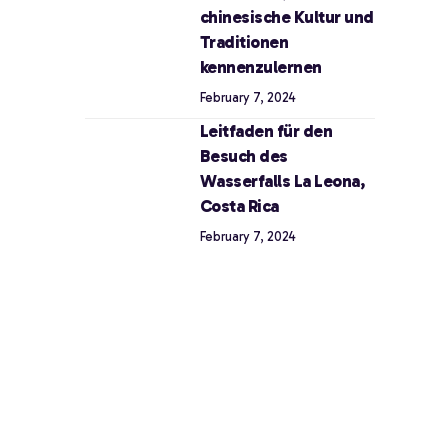
chinesische Kultur und
Traditionen
kennenzulernen
February 7, 2024
Leitfaden für den
Besuch des
Wasserfalls La Leona,
Costa Rica
February 7, 2024