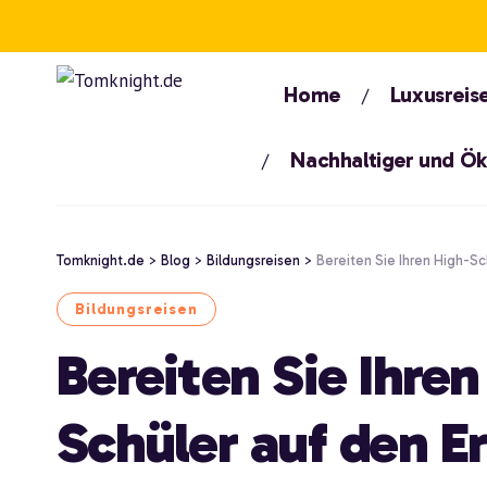
Home
Luxusreis
Nachhaltiger und Ö
Tomknight.de
>
Blog
>
Bildungsreisen
>
Bereiten Sie Ihren High-Sc
Bildungsreisen
Bereiten Sie Ihre
Schüler auf den Er