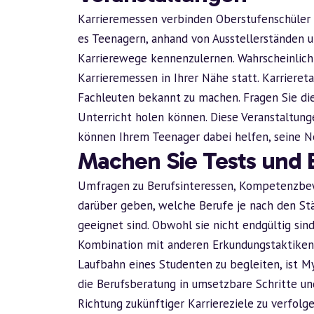
Karrieremessen verbinden Oberstufenschüler
es Teenagern, anhand von Ausstellerständen 
Karrierewege kennenzulernen. Wahrscheinlich 
Karrieremessen in Ihrer Nähe statt. Karrieret
Fachleuten bekannt zu machen. Fragen Sie die 
Unterricht holen können. Diese Veranstaltung
können Ihrem Teenager dabei helfen, seine N
Machen Sie Tests und 
Umfragen zu Berufsinteressen, Kompetenzbe
darüber geben, welche Berufe je nach den St
geeignet sind. Obwohl sie nicht endgültig sind
Kombination mit anderen Erkundungstaktiken. E
Laufbahn eines Studenten zu begleiten, ist M
die Berufsberatung in umsetzbare Schritte und
Richtung zukünftiger Karriereziele zu verfol