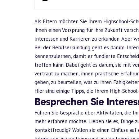
Als Eltern möchten Sie Ihrem Highschool-Schü
ihnen einen Vorsprung für ihre Zukunft versch
Interessen und Karrieren zu erkunden. Aber w
Bei der Berufserkundung geht es darum, Ihre
kennenzulernen, damit er fundierte Entschei
treffen kann. Dabei geht es darum, sie mit 
vertraut zu machen, ihnen praktische Erfahru
geben, zu beurteilen, was zu ihren Fähigkeite
Hier sind einige Tipps, die Ihrem High-School
Besprechen Sie Intere
Führen Sie Gespräche über Aktivitäten, die 
mehr erfahren möchte. Lieben sie es, Dinge 
kontaktfreudig? Wollen sie einen Einfluss auf 
Interessen zu verstehen und zu verstehen, was