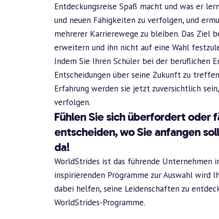
Entdeckungsreise Spaß macht und was er lernt
und neuen Fähigkeiten zu verfolgen, und ermut
mehrerer Karrierewege zu bleiben. Das Ziel be
erweitern und ihn nicht auf eine Wahl festzul
Indem Sie Ihren Schüler bei der beruflichen E
Entscheidungen über seine Zukunft zu treffen
Erfahrung werden sie jetzt zuversichtlich sein
verfolgen.
Fühlen Sie sich überfordert oder fä
entscheiden, wo Sie anfangen sol
da!
WorldStrides ist das führende Unternehmen im
inspirierenden Programme zur Auswahl wird Ih
dabei helfen, seine Leidenschaften zu entdec
WorldStrides-Programme.