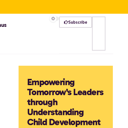
Subscribe
mus
Empowering
Tomorrow's Leaders
through
Understanding
Child Development