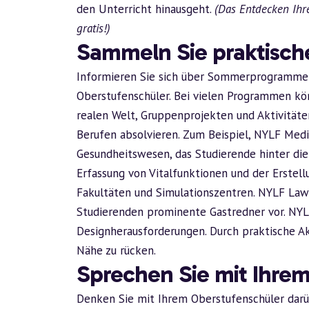
den Unterricht hinausgeht.
(Das Entdecken Ihr
gratis!)
Sammeln Sie praktisch
Informieren Sie sich über Sommerprogramme z
Oberstufenschüler. Bei vielen Programmen kö
realen Welt, Gruppenprojekten und Aktivitä
Berufen absolvieren. Zum Beispiel, NYLF Med
Gesundheitswesen, das Studierende hinter die 
Erfassung von Vitalfunktionen und der Erstel
Fakultäten und Simulationszentren. NYLF La
Studierenden prominente Gastredner vor. NY
Designherausforderungen. Durch praktische Akt
Nähe zu rücken.
Sprechen Sie mit Ihre
Denken Sie mit Ihrem Oberstufenschüler darü