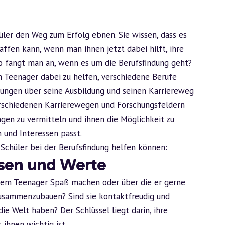
ler den Weg zum Erfolg ebnen. Sie wissen, dass es
affen kann, wenn man ihnen jetzt dabei hilft, ihre
o fängt man an, wenn es um die Berufsfindung geht?
m Teenager dabei zu helfen, verschiedene Berufe
dungen über seine Ausbildung und seinen Karriereweg
verschiedenen Karrierewegen und Forschungsfeldern
ngen zu vermitteln und ihnen die Möglichkeit zu
n und Interessen passt.
-Schüler bei der Berufsfindung helfen können:
ssen und Werte
Ihrem Teenager Spaß machen oder über die er gerne
zusammenzubauen? Sind sie kontaktfreudig und
die Welt haben? Der Schlüssel liegt darin, ihre
 ihnen wichtig ist.