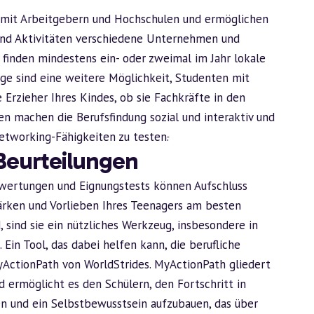
 mit Arbeitgebern und Hochschulen und ermöglichen
und Aktivitäten verschiedene Unternehmen und
finden mindestens ein- oder zweimal im Jahr lokale
age sind eine weitere Möglichkeit, Studenten mit
Erzieher Ihres Kindes, ob sie Fachkräfte in den
en machen die Berufsfindung sozial und interaktiv und
etworking-Fähigkeiten zu testen
.
Beurteilungen
wertungen und Eignungstests können Aufschluss
ärken und Vorlieben Ihres Teenagers am besten
, sind sie ein nützliches Werkzeug, insbesondere in
in Tool, das dabei helfen kann, die berufliche
yActionPath von WorldStrides. MyActionPath gliedert
 ermöglicht es den Schülern, den Fortschritt in
gen und ein Selbstbewusstsein aufzubauen, das über