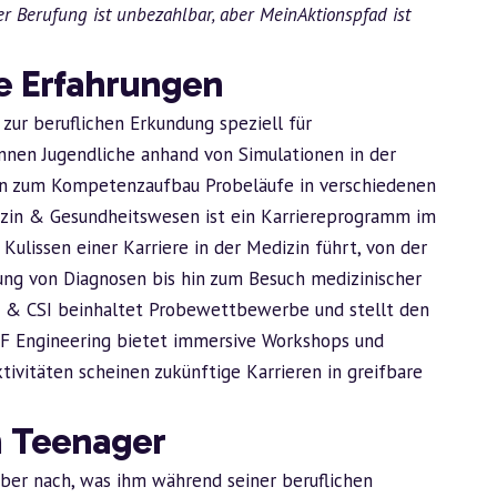
er Berufung ist unbezahlbar, aber
MeinAktionspfad
ist
e Erfahrungen
ur beruflichen Erkundung speziell für
nnen Jugendliche anhand von Simulationen in der
ten zum Kompetenzaufbau Probeläufe in verschiedenen
izin & Gesundheitswesen ist ein Karriereprogramm im
Kulissen einer Karriere in der Medizin führt, von der
lung von Diagnosen bis hin zum Besuch medizinischer
w & CSI beinhaltet Probewettbewerbe und stellt den
LF Engineering bietet immersive Workshops und
ivitäten scheinen zukünftige Karrieren in greifbare
m Teenager
ber nach, was ihm während seiner beruflichen