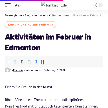
Aa
Tomknight.de
>
Blog
>
Kultur- und Kulturtourismus
>
Aktivitäten im Februar in Edmonton
Kultur- Und Kulturtourismus
Aktivitäten im Februar in
Edmonton
By
Francis
Last updated: February 7, 2024
Feiern Sie Frauen in der Kunst
RöckeAfire ist ein Theater- und multidisziplinäres
Kunstfestival mit unglaublich talentierten Künstlerinnen.